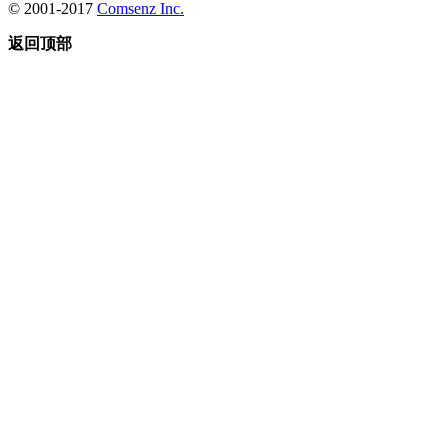
© 2001-2017
Comsenz Inc.
返回顶部