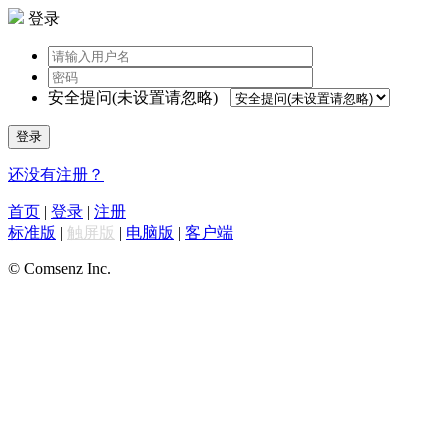
登录
安全提问(未设置请忽略)
登录
还没有注册？
首页
|
登录
|
注册
标准版
|
触屏版
|
电脑版
|
客户端
© Comsenz Inc.