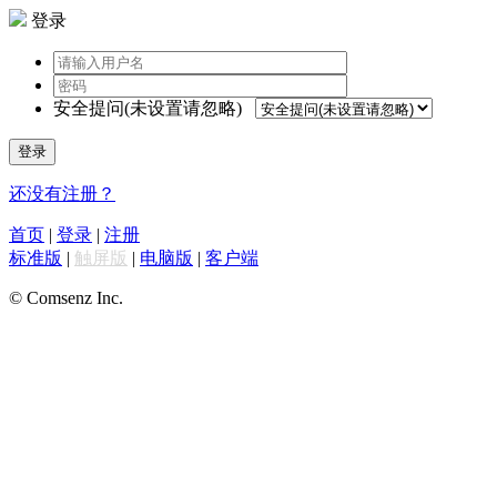
登录
安全提问(未设置请忽略)
登录
还没有注册？
首页
|
登录
|
注册
标准版
|
触屏版
|
电脑版
|
客户端
© Comsenz Inc.