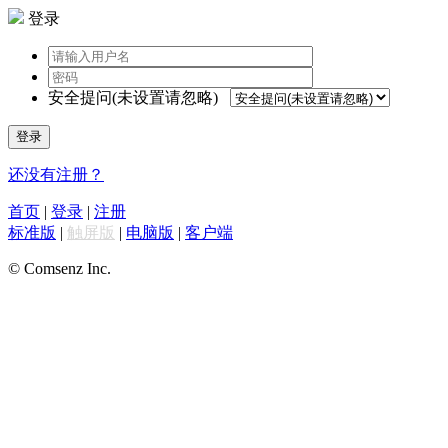
登录
安全提问(未设置请忽略)
登录
还没有注册？
首页
|
登录
|
注册
标准版
|
触屏版
|
电脑版
|
客户端
© Comsenz Inc.