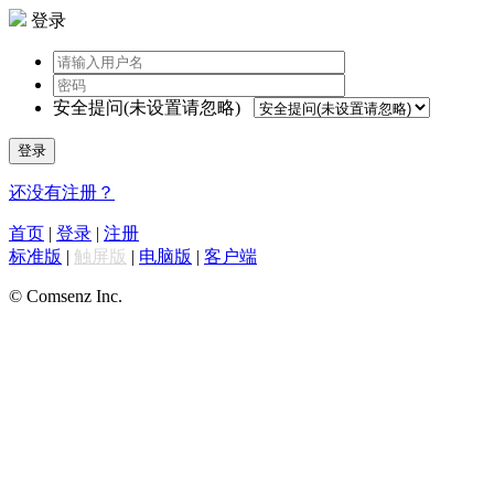
登录
安全提问(未设置请忽略)
登录
还没有注册？
首页
|
登录
|
注册
标准版
|
触屏版
|
电脑版
|
客户端
© Comsenz Inc.