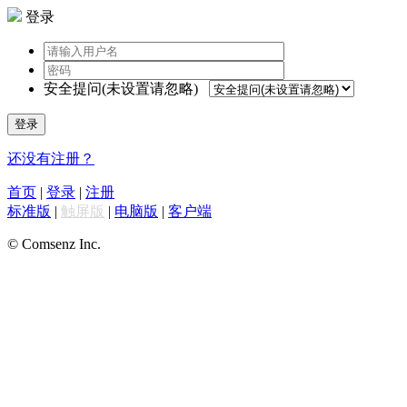
登录
安全提问(未设置请忽略)
登录
还没有注册？
首页
|
登录
|
注册
标准版
|
触屏版
|
电脑版
|
客户端
© Comsenz Inc.