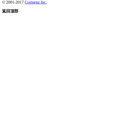
© 2001-2017
Comsenz Inc.
返回顶部