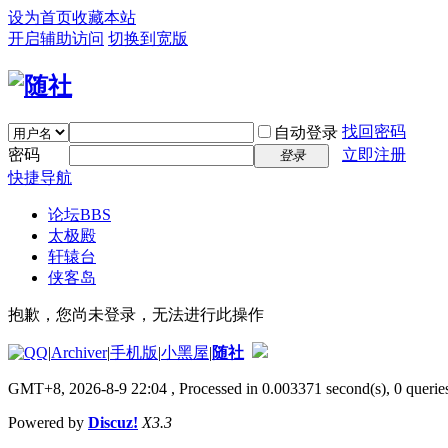
设为首页
收藏本站
开启辅助访问
切换到宽版
找回密码
自动登录
密码
立即注册
登录
快捷导航
论坛
BBS
太极殿
轩辕台
侠客岛
抱歉，您尚未登录，无法进行此操作
|
Archiver
|
手机版
|
小黑屋
|
随社
GMT+8, 2026-8-9 22:04
, Processed in 0.003371 second(s), 0 queries
Powered by
Discuz!
X3.3