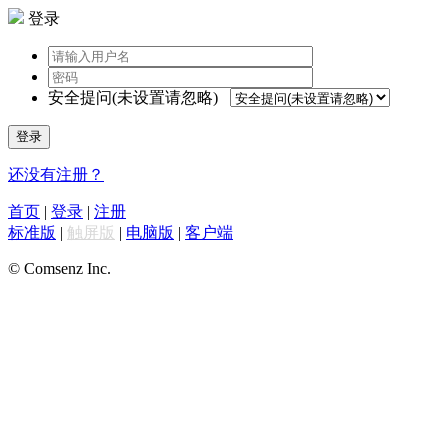
登录
安全提问(未设置请忽略)
登录
还没有注册？
首页
|
登录
|
注册
标准版
|
触屏版
|
电脑版
|
客户端
© Comsenz Inc.