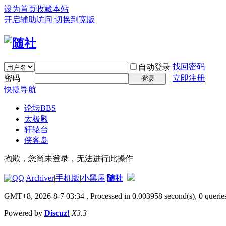
设为首页
收藏本站
开启辅助访问
切换到宽版
找回密码
自动登录
密码
立即注册
登录
快捷导航
论坛
BBS
太极殿
轩辕台
侠客岛
抱歉，您尚未登录，无法进行此操作
|
Archiver
|
手机版
|
小黑屋
|
随社
GMT+8, 2026-8-7 03:34
, Processed in 0.003958 second(s), 0 queries
Powered by
Discuz!
X3.3