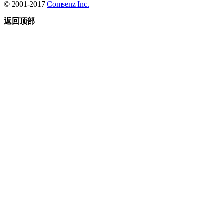
© 2001-2017
Comsenz Inc.
返回顶部