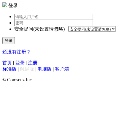
登录
安全提问(未设置请忽略)
登录
还没有注册？
首页
|
登录
|
注册
标准版
|
触屏版
|
电脑版
|
客户端
© Comsenz Inc.