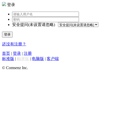
登录
安全提问(未设置请忽略)
登录
还没有注册？
首页
|
登录
|
注册
标准版
|
触屏版
|
电脑版
|
客户端
© Comsenz Inc.