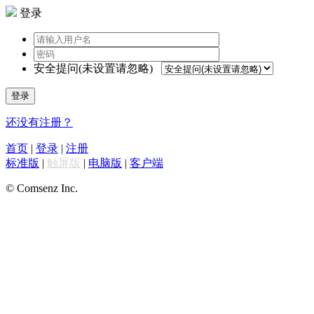
登录
安全提问(未设置请忽略)
登录
还没有注册？
首页
|
登录
|
注册
标准版
|
触屏版
|
电脑版
|
客户端
© Comsenz Inc.