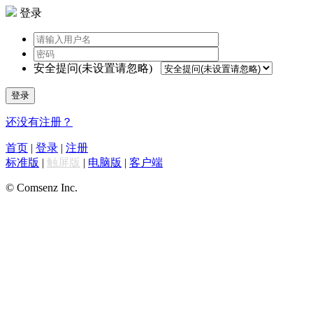
登录
安全提问(未设置请忽略)
登录
还没有注册？
首页
|
登录
|
注册
标准版
|
触屏版
|
电脑版
|
客户端
© Comsenz Inc.