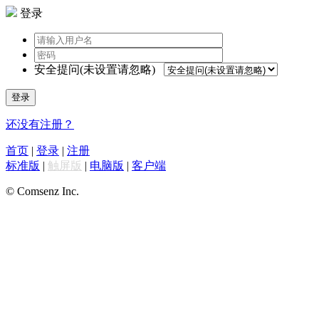
登录
安全提问(未设置请忽略)
登录
还没有注册？
首页
|
登录
|
注册
标准版
|
触屏版
|
电脑版
|
客户端
© Comsenz Inc.