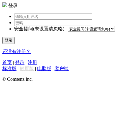
登录
安全提问(未设置请忽略)
登录
还没有注册？
首页
|
登录
|
注册
标准版
|
触屏版
|
电脑版
|
客户端
© Comsenz Inc.