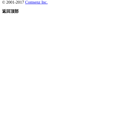
© 2001-2017
Comsenz Inc.
返回顶部