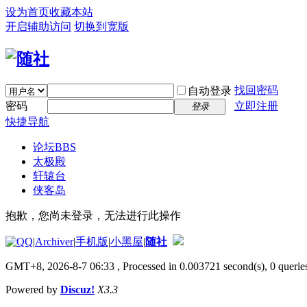
设为首页
收藏本站
开启辅助访问
切换到宽版
找回密码
自动登录
密码
立即注册
登录
快捷导航
论坛
BBS
太极殿
轩辕台
侠客岛
抱歉，您尚未登录，无法进行此操作
|
Archiver
|
手机版
|
小黑屋
|
随社
GMT+8, 2026-8-7 06:33
, Processed in 0.003721 second(s), 0 queries
Powered by
Discuz!
X3.3