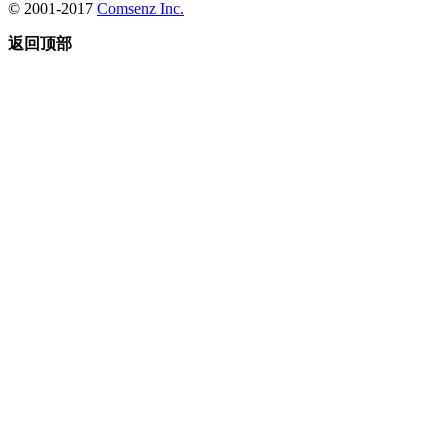
© 2001-2017
Comsenz Inc.
返回顶部