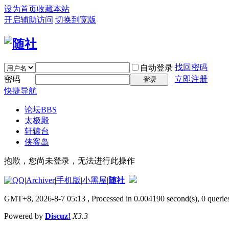
设为首页
收藏本站
开启辅助访问
切换到宽版
找回密码
自动登录
密码
立即注册
登录
快捷导航
论坛
BBS
太极殿
轩辕台
侠客岛
抱歉，您尚未登录，无法进行此操作
|
Archiver
|
手机版
|
小黑屋
|
随社
GMT+8, 2026-8-7 05:13
, Processed in 0.004190 second(s), 0 queries
Powered by
Discuz!
X3.3