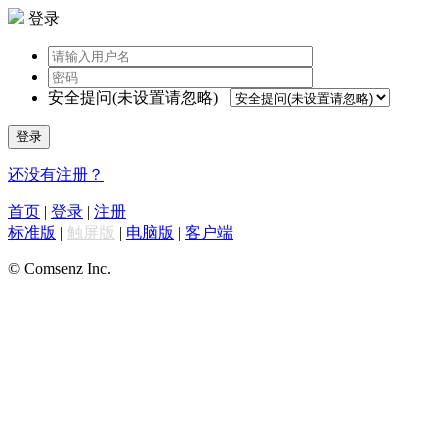
登录
安全提问(未设置请忽略)
登录
还没有注册？
首页
|
登录
|
注册
标准版
|
触屏版
|
电脑版
|
客户端
© Comsenz Inc.