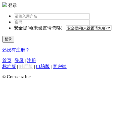
登录
安全提问(未设置请忽略)
登录
还没有注册？
首页
|
登录
|
注册
标准版
|
触屏版
|
电脑版
|
客户端
© Comsenz Inc.