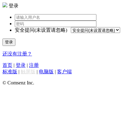
登录
安全提问(未设置请忽略)
登录
还没有注册？
首页
|
登录
|
注册
标准版
|
触屏版
|
电脑版
|
客户端
© Comsenz Inc.