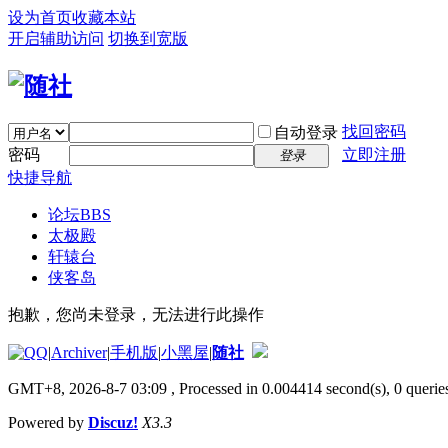
设为首页
收藏本站
开启辅助访问
切换到宽版
找回密码
自动登录
密码
立即注册
登录
快捷导航
论坛
BBS
太极殿
轩辕台
侠客岛
抱歉，您尚未登录，无法进行此操作
|
Archiver
|
手机版
|
小黑屋
|
随社
GMT+8, 2026-8-7 03:09
, Processed in 0.004414 second(s), 0 queries
Powered by
Discuz!
X3.3