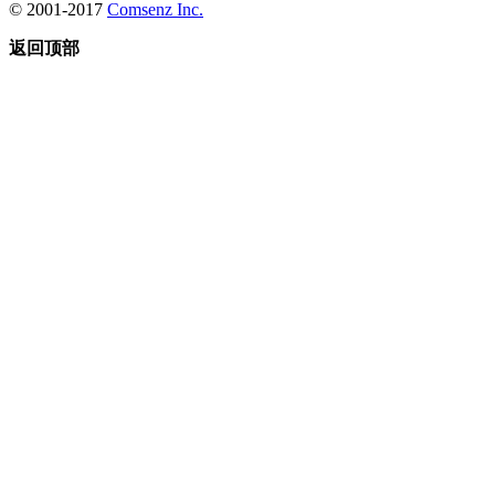
© 2001-2017
Comsenz Inc.
返回顶部