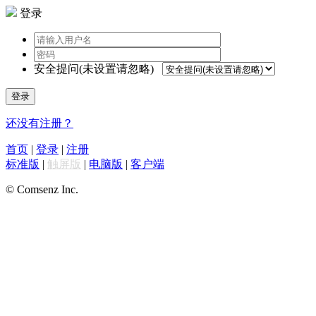
登录
安全提问(未设置请忽略)
登录
还没有注册？
首页
|
登录
|
注册
标准版
|
触屏版
|
电脑版
|
客户端
© Comsenz Inc.