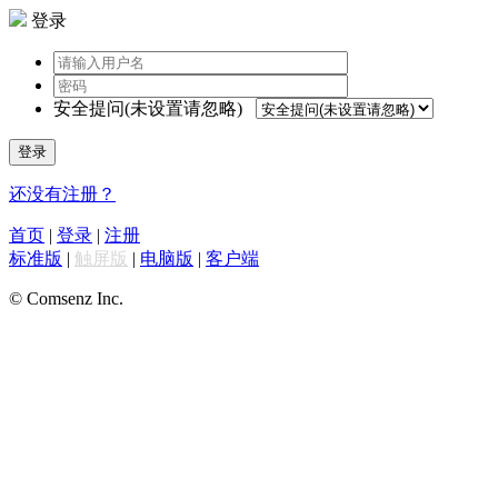
登录
安全提问(未设置请忽略)
登录
还没有注册？
首页
|
登录
|
注册
标准版
|
触屏版
|
电脑版
|
客户端
© Comsenz Inc.