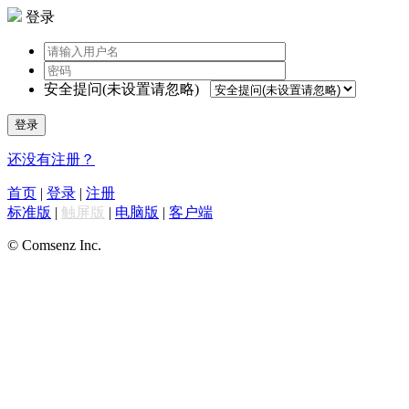
登录
安全提问(未设置请忽略)
登录
还没有注册？
首页
|
登录
|
注册
标准版
|
触屏版
|
电脑版
|
客户端
© Comsenz Inc.