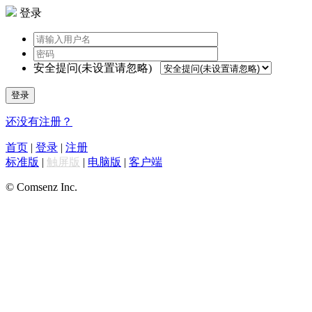
登录
安全提问(未设置请忽略)
登录
还没有注册？
首页
|
登录
|
注册
标准版
|
触屏版
|
电脑版
|
客户端
© Comsenz Inc.