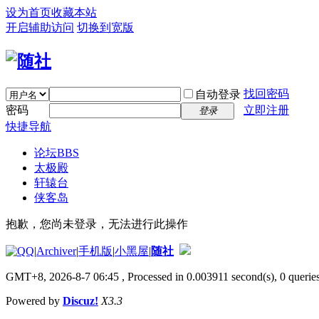
设为首页
收藏本站
开启辅助访问
切换到宽版
找回密码
自动登录
密码
立即注册
登录
快捷导航
论坛
BBS
太极殿
轩辕台
侠客岛
抱歉，您尚未登录，无法进行此操作
|
Archiver
|
手机版
|
小黑屋
|
随社
GMT+8, 2026-8-7 06:45
, Processed in 0.003911 second(s), 0 queries
Powered by
Discuz!
X3.3