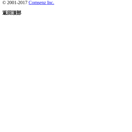
© 2001-2017
Comsenz Inc.
返回顶部