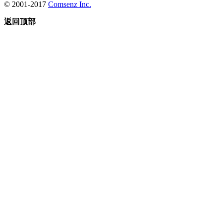
© 2001-2017
Comsenz Inc.
返回顶部