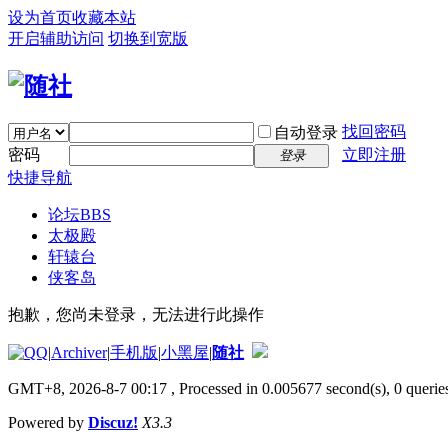
设为首页
收藏本站
开启辅助访问
切换到宽版
找回密码
自动登录
密码
立即注册
登录
快捷导航
论坛
BBS
太极殿
轩辕台
侠客岛
抱歉，您尚未登录，无法进行此操作
|
Archiver
|
手机版
|
小黑屋
|
随社
GMT+8, 2026-8-7 00:17
, Processed in 0.005677 second(s), 0 queries
Powered by
Discuz!
X3.3