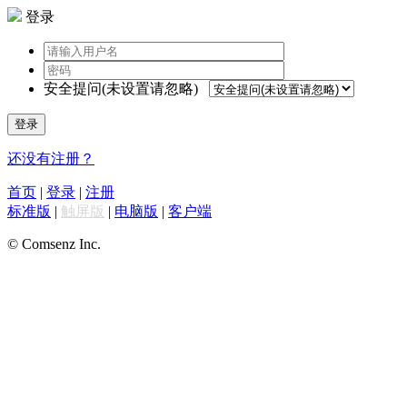
登录
安全提问(未设置请忽略)
登录
还没有注册？
首页
|
登录
|
注册
标准版
|
触屏版
|
电脑版
|
客户端
© Comsenz Inc.