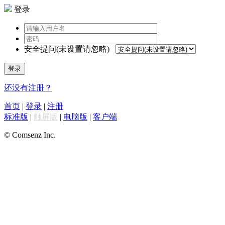
登录
安全提问(未设置请忽略)
登录
还没有注册？
首页
|
登录
|
注册
标准版
|
触屏版
|
电脑版
|
客户端
© Comsenz Inc.