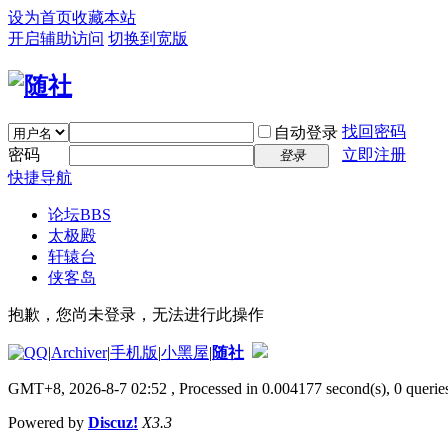
设为首页
收藏本站
开启辅助访问
切换到宽版
找回密码
自动登录
密码
立即注册
登录
快捷导航
论坛
BBS
太极殿
轩辕台
侠客岛
抱歉，您尚未登录，无法进行此操作
|
Archiver
|
手机版
|
小黑屋
|
随社
GMT+8, 2026-8-7 02:52
, Processed in 0.004177 second(s), 0 queries
Powered by
Discuz!
X3.3