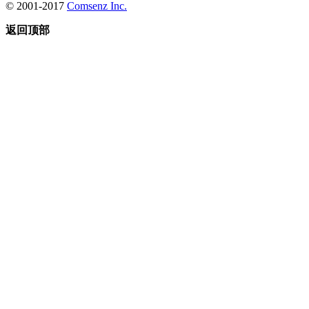
© 2001-2017
Comsenz Inc.
返回顶部