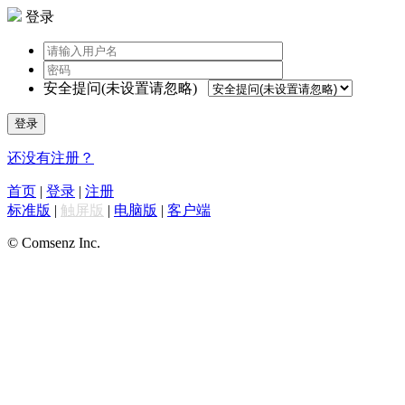
登录
安全提问(未设置请忽略)
登录
还没有注册？
首页
|
登录
|
注册
标准版
|
触屏版
|
电脑版
|
客户端
© Comsenz Inc.