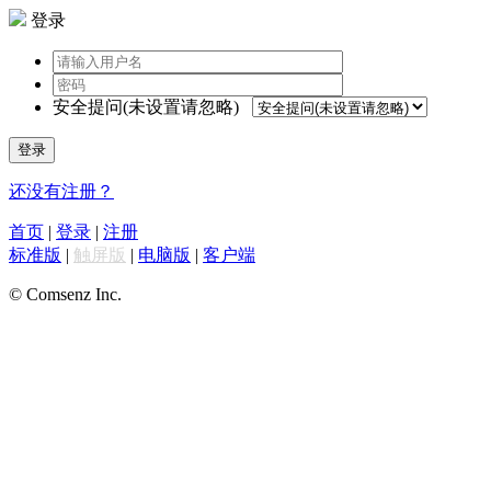
登录
安全提问(未设置请忽略)
登录
还没有注册？
首页
|
登录
|
注册
标准版
|
触屏版
|
电脑版
|
客户端
© Comsenz Inc.