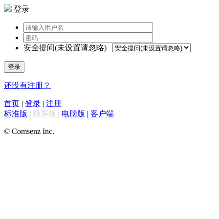
登录
安全提问(未设置请忽略)
登录
还没有注册？
首页
|
登录
|
注册
标准版
|
触屏版
|
电脑版
|
客户端
© Comsenz Inc.