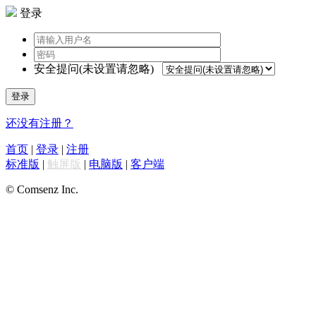
登录
安全提问(未设置请忽略)
登录
还没有注册？
首页
|
登录
|
注册
标准版
|
触屏版
|
电脑版
|
客户端
© Comsenz Inc.