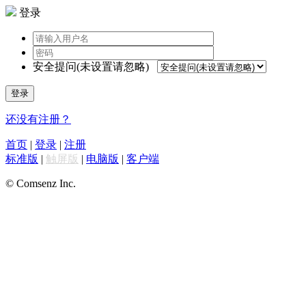
登录
安全提问(未设置请忽略)
登录
还没有注册？
首页
|
登录
|
注册
标准版
|
触屏版
|
电脑版
|
客户端
© Comsenz Inc.