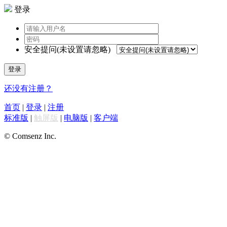
登录
安全提问(未设置请忽略)
登录
还没有注册？
首页
|
登录
|
注册
标准版
|
触屏版
|
电脑版
|
客户端
© Comsenz Inc.