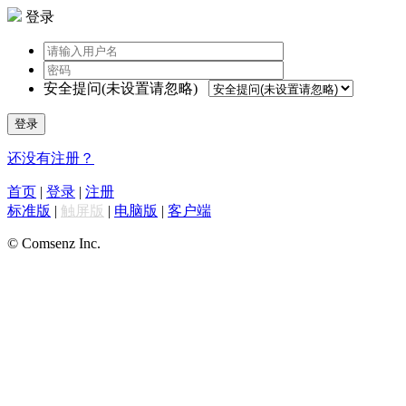
登录
安全提问(未设置请忽略)
登录
还没有注册？
首页
|
登录
|
注册
标准版
|
触屏版
|
电脑版
|
客户端
© Comsenz Inc.