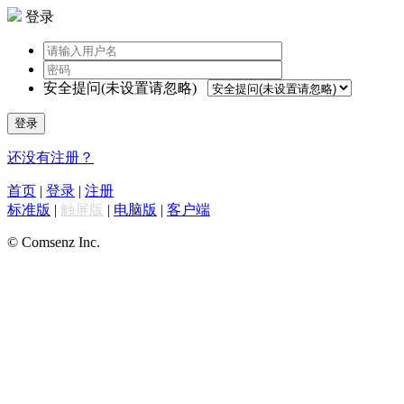
登录
安全提问(未设置请忽略)
登录
还没有注册？
首页
|
登录
|
注册
标准版
|
触屏版
|
电脑版
|
客户端
© Comsenz Inc.