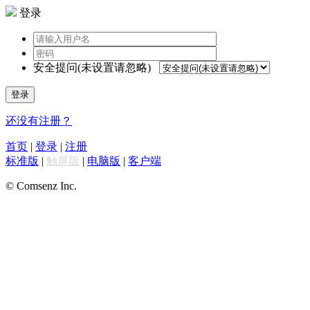
登录
安全提问(未设置请忽略)
登录
还没有注册？
首页
|
登录
|
注册
标准版
|
触屏版
|
电脑版
|
客户端
© Comsenz Inc.