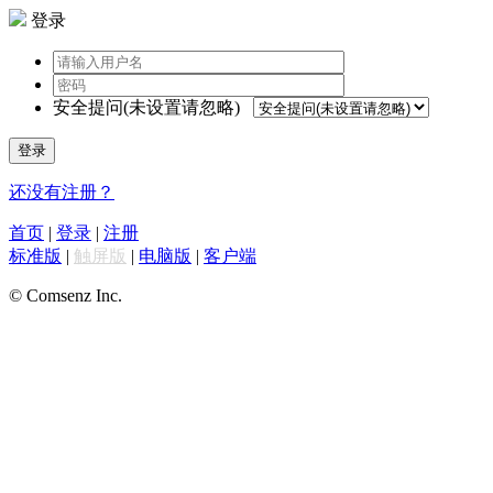
登录
安全提问(未设置请忽略)
登录
还没有注册？
首页
|
登录
|
注册
标准版
|
触屏版
|
电脑版
|
客户端
© Comsenz Inc.