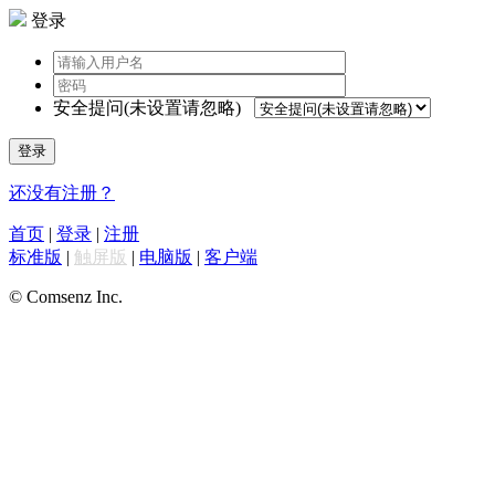
登录
安全提问(未设置请忽略)
登录
还没有注册？
首页
|
登录
|
注册
标准版
|
触屏版
|
电脑版
|
客户端
© Comsenz Inc.