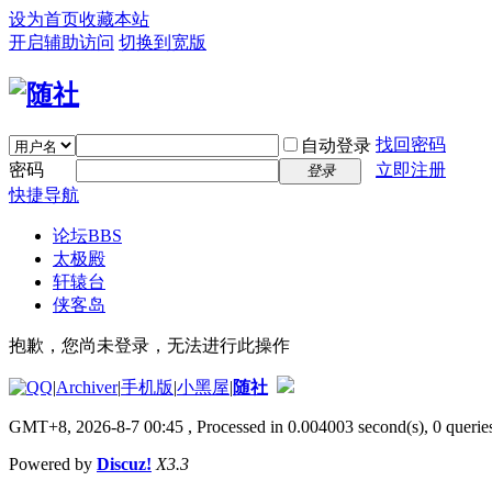
设为首页
收藏本站
开启辅助访问
切换到宽版
找回密码
自动登录
密码
立即注册
登录
快捷导航
论坛
BBS
太极殿
轩辕台
侠客岛
抱歉，您尚未登录，无法进行此操作
|
Archiver
|
手机版
|
小黑屋
|
随社
GMT+8, 2026-8-7 00:45
, Processed in 0.004003 second(s), 0 queries
Powered by
Discuz!
X3.3