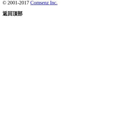
© 2001-2017
Comsenz Inc.
返回顶部