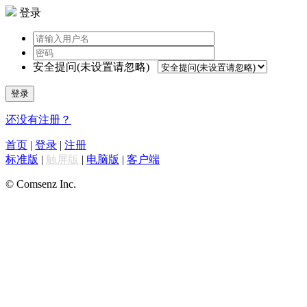
登录
安全提问(未设置请忽略)
登录
还没有注册？
首页
|
登录
|
注册
标准版
|
触屏版
|
电脑版
|
客户端
© Comsenz Inc.