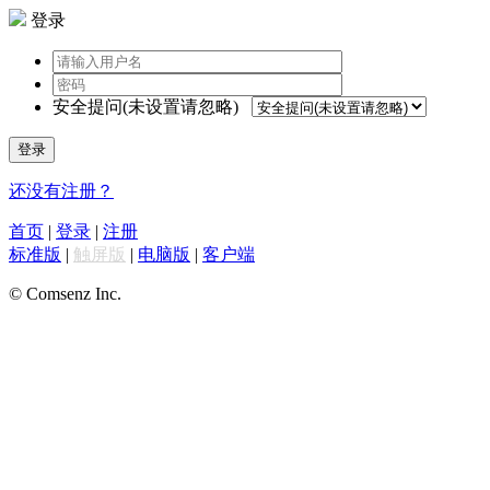
登录
安全提问(未设置请忽略)
登录
还没有注册？
首页
|
登录
|
注册
标准版
|
触屏版
|
电脑版
|
客户端
© Comsenz Inc.