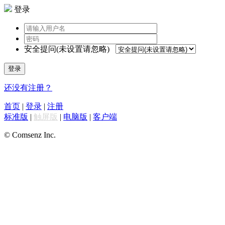
登录
安全提问(未设置请忽略)
登录
还没有注册？
首页
|
登录
|
注册
标准版
|
触屏版
|
电脑版
|
客户端
© Comsenz Inc.