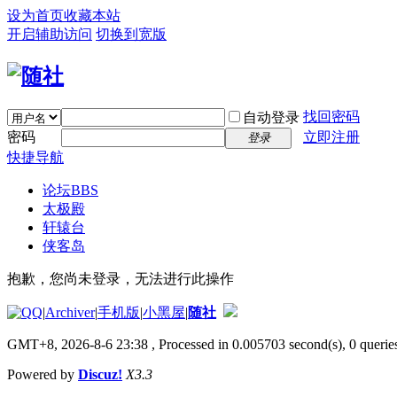
设为首页
收藏本站
开启辅助访问
切换到宽版
找回密码
自动登录
密码
立即注册
登录
快捷导航
论坛
BBS
太极殿
轩辕台
侠客岛
抱歉，您尚未登录，无法进行此操作
|
Archiver
|
手机版
|
小黑屋
|
随社
GMT+8, 2026-8-6 23:38
, Processed in 0.005703 second(s), 0 queries
Powered by
Discuz!
X3.3