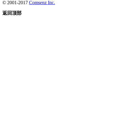
© 2001-2017
Comsenz Inc.
返回顶部