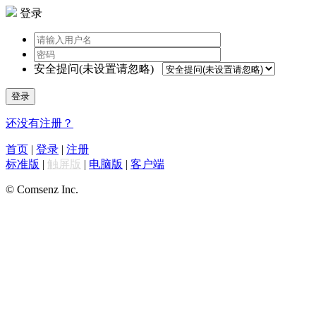
登录
安全提问(未设置请忽略)
登录
还没有注册？
首页
|
登录
|
注册
标准版
|
触屏版
|
电脑版
|
客户端
© Comsenz Inc.