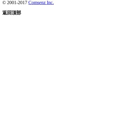
© 2001-2017
Comsenz Inc.
返回顶部