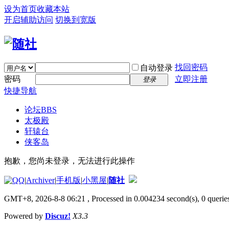
设为首页
收藏本站
开启辅助访问
切换到宽版
找回密码
自动登录
密码
立即注册
登录
快捷导航
论坛
BBS
太极殿
轩辕台
侠客岛
抱歉，您尚未登录，无法进行此操作
|
Archiver
|
手机版
|
小黑屋
|
随社
GMT+8, 2026-8-8 06:21
, Processed in 0.004234 second(s), 0 queries
Powered by
Discuz!
X3.3