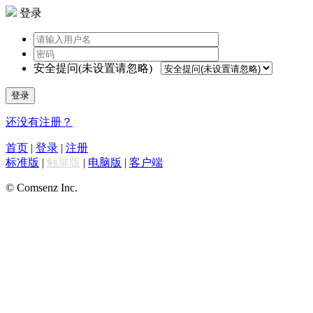
登录
安全提问(未设置请忽略)
登录
还没有注册？
首页
|
登录
|
注册
标准版
|
触屏版
|
电脑版
|
客户端
© Comsenz Inc.