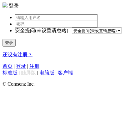
登录
安全提问(未设置请忽略)
登录
还没有注册？
首页
|
登录
|
注册
标准版
|
触屏版
|
电脑版
|
客户端
© Comsenz Inc.